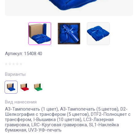
Артикул:
15408.40
Варианты
Вид нанесения
A3-Тампопечать (1 цвет), A3-Тампопечать (5 цветов), D2-
Шелкография с трансфером (5 цветов), DTF2-Полноцвет с
трансфером, I-Вышивка (10 цветов), LC3-Лазерная
гравировка, LRC-Круговая гравировка, SL1-Наклейка
бумажная, UV3-УФ-печать