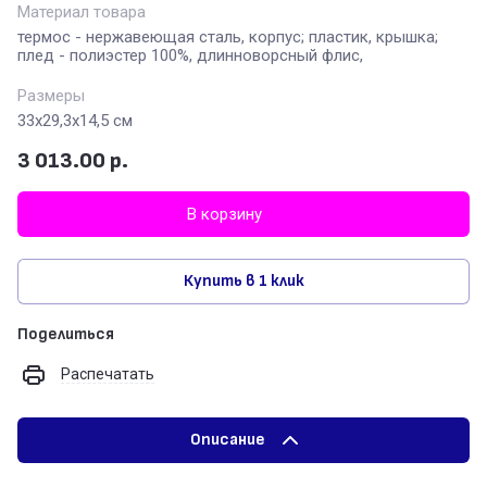
Материал товара
термос - нержавеющая сталь, корпус; пластик, крышка;
плед - полиэстер 100%, длинноворсный флис,
Размеры
33х29,3х14,5 см
3 013.00
р.
В корзину
Купить в 1 клик
Поделиться
Распечатать
Описание