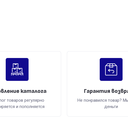
вление каталога
Гарантия возв
лог товаров регулярно
Не понравился товар? М
иряется и пополняется
деньги