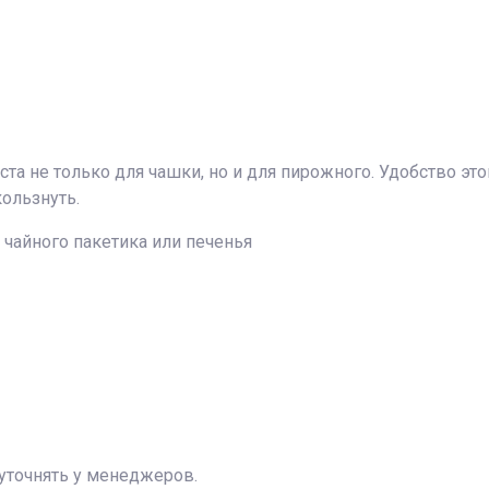
а не только для чашки, но и для пирожного. Удобство этой
кользнуть.
чайного пакетика или печенья
уточнять у менеджеров.