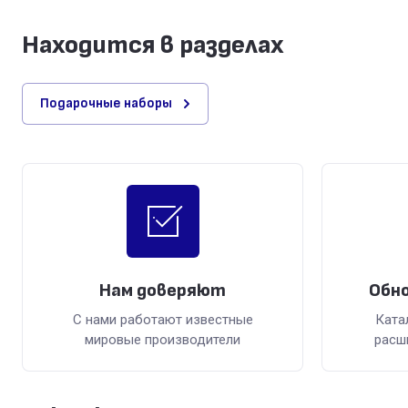
Находится в разделах
Подарочные наборы
Нам доверяют
Обно
С нами работают известные
Ката
мировые производители
расш