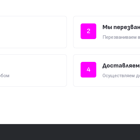
Мы перезва
2
Перезваниваем в
Доставляем
4
обом
Осуществляем до