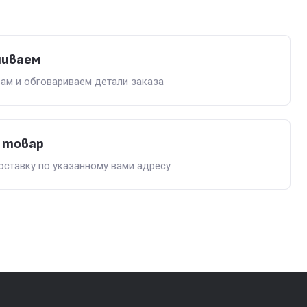
ниваем
ам и обговариваем детали заказа
 товар
ставку по указанному вами адресу