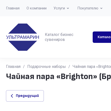
Главная
О компании
Услуги
Покупателю
Каталог бизнес
Катало
сувениров
Главная
/
Подарочные наборы
/
Чайная пара «Brighto
Чайная пара «Brighton» (Б
Предыдущий