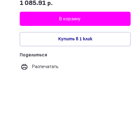
1 085.91
р.
В корзину
Купить в 1 клик
Поделиться
Распечатать