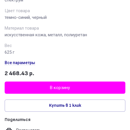
спектрум
Цвет товара
темно-синий, черный
Материал товара
искусственная кожа, металл, полиуретан
Вес
625 г
Все параметры
2 468.43
р.
В корзину
Купить в 1 клик
Поделиться