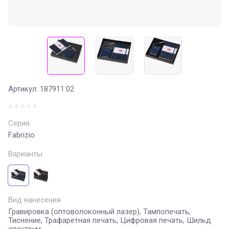
Артикул:
187911.02
Серия
Fabrizio
Варианты
Вид нанесения
Гравировка (оптоволоконный лазер), Тампопечать,
Тиснение, Трафаретная печать, Цифровая печать, Шильд