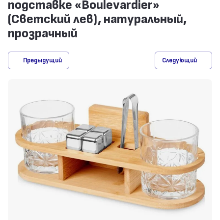
подставке «Boulevardier»
(Светский лев), натуральный,
прозрачный
Предыдущий
Следующий